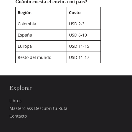
Cuánto cuesta el envío a mi país?
Región
Costo
Colombia
USD 2-3
España
USD 6-19
Europa
USD 11-15
Resto del mundo
USD 11-17
Explorar
Libros
Masterclass Descubrí tu Ruta
Contacto