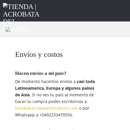
Envíos y costos
Hacen envíos a mi país?
De momento hacemos envíos a
casi toda
Latinoamerica, Europa y algunos países
de Asia
. Si no ves tu país al momento de
hacer tu compra podés escribirnos a
tienda@acrobatadelcamino.com
o por
Whatsapp a +5492233470556.