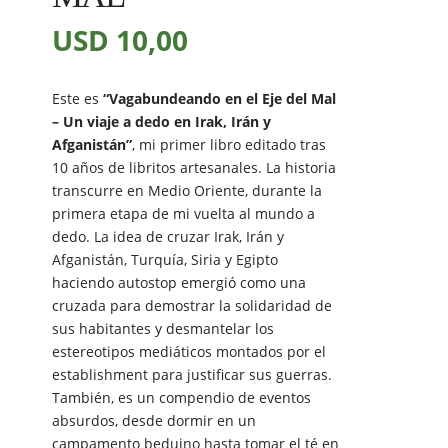
USD
10,00
Este es
“Vagabundeando en el Eje del Mal
– Un viaje a dedo en Irak, Irán y
Afganistán”
, mi primer libro editado tras
10 años de libritos artesanales. La historia
transcurre en Medio Oriente, durante la
primera etapa de mi vuelta al mundo a
dedo. La idea de cruzar Irak, Irán y
Afganistán, Turquía, Siria y Egipto
haciendo autostop emergió como una
cruzada para demostrar la solidaridad de
sus habitantes y desmantelar los
estereotipos mediáticos montados por el
establishment para justificar sus guerras.
También, es un compendio de eventos
absurdos, desde dormir en un
campamento beduino hasta tomar el té en