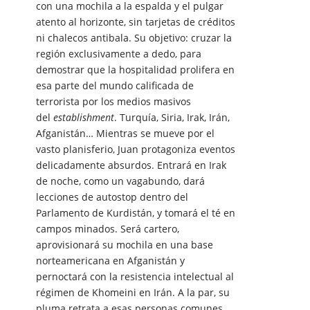
con una mochila a la espalda y el pulgar
atento al horizonte, sin tarjetas de créditos
ni chalecos antibala. Su objetivo: cruzar la
región exclusivamente a dedo, para
demostrar que la hospitalidad prolifera en
esa parte del mundo calificada de
terrorista por los medios masivos
del
establishment
. Turquía, Siria, Irak, Irán,
Afganistán… Mientras se mueve por el
vasto planisferio, Juan protagoniza eventos
delicadamente absurdos. Entrará en Irak
de noche, como un vagabundo, dará
lecciones de autostop dentro del
Parlamento de Kurdistán, y tomará el té en
campos minados. Será cartero,
aprovisionará su mochila en una base
norteamericana en Afganistán y
pernoctará con la resistencia intelectual al
régimen de Khomeini en Irán. A la par, su
pluma retrata a esas personas comunes